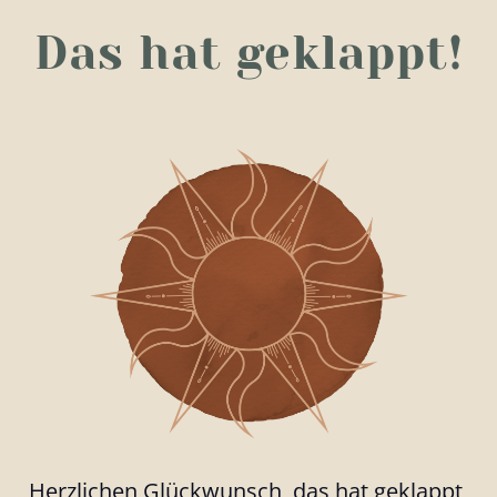
Das hat geklappt!
Herzlichen Glückwunsch, das hat geklappt,